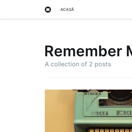
ACASĂ
Remember M
A collection of 2 posts