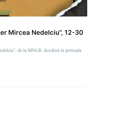
r Mircea Nedelciu”, 12-30
delciu”, de la MNLR, deschisă în perioada
D