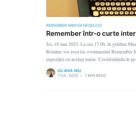
REMEMBER MIRCEA NEDELCIU
Remember într-o curte inter
Joi, 18 mai 2023. La ora 17.00, în grădina Muze
Române vor avea loc evenimentul Remember Mi
expoziției cu același nume. Coordonându-le pe
IULIANA MIU
7 IUL. 2023
•
7 MIN READ